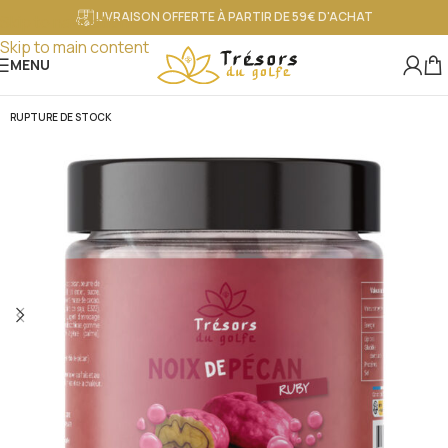
LIVRAISON OFFERTE À PARTIR DE 59€ D'ACHAT
Skip to navigation
Skip to main content
MENU
RUPTURE DE STOCK