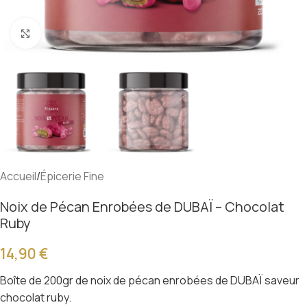
Cliquer pour agrandir
Accueil
/
Épicerie Fine
Noix de Pécan Enrobées de DUBAÏ – Chocolat
Ruby
14,90
€
Boîte de 200gr de noix de pécan enrobées de DUBAÏ saveur
chocolat ruby.