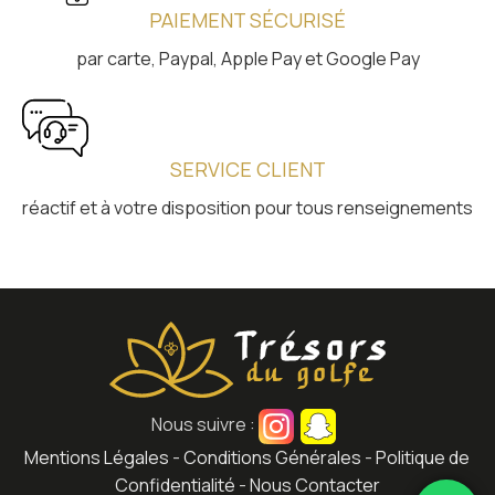
PAIEMENT SÉCURISÉ
par carte, Paypal, Apple Pay et Google Pay
SERVICE CLIENT
réactif et à votre disposition pour tous renseignements
Nous suivre :
Mentions Légales
-
Conditions Générales
-
Politique de
Confidentialité
-
Nous Contacter